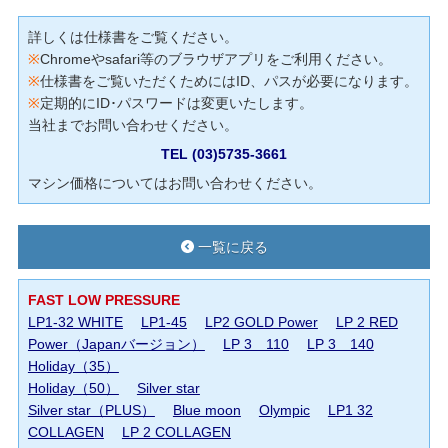
詳しくは仕様書をご覧ください。
※
Chromeやsafari等のブラウザアプリをご利用ください。
※
仕様書をご覧いただくためにはID、パスが必要になります。
※
定期的にID･パスワードは変更いたします。
当社までお問い合わせください。
TEL (03)5735-3661
マシン価格についてはお問い合わせください。
一覧に戻る
FAST LOW PRESSURE
LP1-32 WHITE
LP1-45
LP2 GOLD Power
LP 2 RED
Power（Japanバージョン）
LP 3 110
LP 3 140
Holiday（35）
Holiday（50）
Silver star
Silver star（PLUS）
Blue moon
Olympic
LP1 32
COLLAGEN
LP 2 COLLAGEN