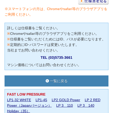
※スマートフォンの方は、Chromeやsafari等のブラウザアプリを
ご利用ください。
詳しくは仕様書をご覧ください。
※
Chromeやsafari等のブラウザアプリをご利用ください。
※
仕様書をご覧いただくためにはID、パスが必要になります。
※
定期的にID･パスワードは変更いたします。
当社までお問い合わせください。
TEL (03)5735-3661
マシン価格についてはお問い合わせください。
一覧に戻る
FAST LOW PRESSURE
LP1-32 WHITE
LP1-45
LP2 GOLD Power
LP 2 RED
Power（Japanバージョン）
LP 3 110
LP 3 140
Holiday（35）