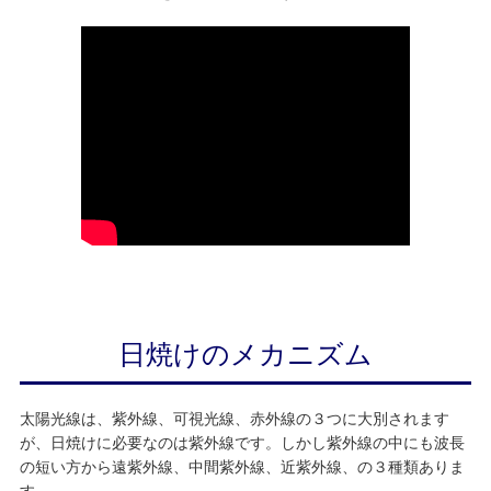
日焼けのメカニズム
太陽光線は、紫外線、可視光線、赤外線の３つに大別されます
が、日焼けに必要なのは紫外線です。しかし紫外線の中にも波長
の短い方から遠紫外線、中間紫外線、近紫外線、の３種類ありま
す。