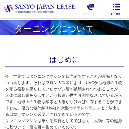
contact
ターニングについて
はじめに
今、世界ではタンニングマシンで日光浴をすることが常識となり
つつあります。それはフロンガス等により、UVCから地球の生物
を守る役割を果たしていたオゾン層が破壊されつつあることが、
人体に悪影響を及ぼすという報道が世界各国でなされているから
です。地球上の生物は酸素と太陽がなければ生存することができ
ません。優良な紫外線(UVA)と少量のUVBをバランスよく放出す
る日焼けマシンが必要とされてきているのです。
タンニングマシンは単なる流行としてではなく、人類生存の起源
に基づいて一層注目を集めているのです。